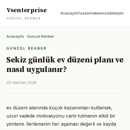
Vsenterprise
Anasayfa
Yazılar
Hakkımızda
İletişim
GÜNCEL REHBER
Anasayfa
·
Güncel Rehber
GÜNCEL REHBER
Sekiz günlük ev düzeni planı ve
nasıl uygulanır?
25 Haziran 2026
ev düzeni alanında küçük kazanımları kutlamak,
uzun vadede motivasyonu canlı tutmanın etkili bir
yöntemi. İlerlemenin her aşaması değerli ve kayda