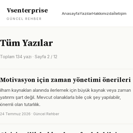
Vsenterprise
Anasayfa
Yazılar
Hakkımızda
İletişim
GÜNCEL REHBER
Tüm Yazılar
Toplam 134 yazı · Sayfa 2 / 12
Motivasyon için zaman yönetimi önerileri
ilham kaynakları alanında ilerlemek için büyük kaynak veya zaman
yatırımı şart değil. Mevcut olanaklarla bile çok şey yapılabilir,
önemli olan tutarlılık.
24 Temmuz 2026 · Güncel Rehber