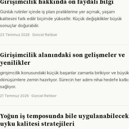
Girişimcilik hakkında on faydalı bilgi
Günlük rutinler içinde iş planı pratiklerine yer açmak, yaşam
kalitesini fark edilir biçimde yükseltir. Küçük değişiklikler büyük
sonuçlar doğurabilir.
23 Temmuz 2026 · Güncel Rehber
Girişimcilik alanındaki son gelişmeler ve
yenilikler
girişimcilik konusundaki küçük başarılar zamanla birikiyor ve büyük
dönüşümlere zemin hazırlıyor. Sürecin her adımı nihai hedefe katkı
sağlıyor.
21 Temmuz 2026 · Güncel Rehber
Yoğun iş temposunda bile uygulanabilecek
uyku kalitesi stratejileri