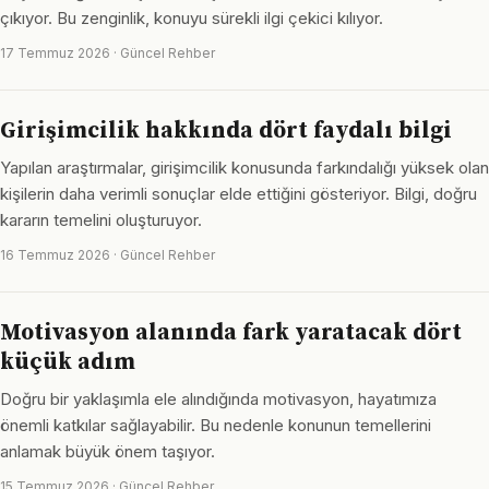
çıkıyor. Bu zenginlik, konuyu sürekli ilgi çekici kılıyor.
17 Temmuz 2026 · Güncel Rehber
Girişimcilik hakkında dört faydalı bilgi
Yapılan araştırmalar, girişimcilik konusunda farkındalığı yüksek olan
kişilerin daha verimli sonuçlar elde ettiğini gösteriyor. Bilgi, doğru
kararın temelini oluşturuyor.
16 Temmuz 2026 · Güncel Rehber
Motivasyon alanında fark yaratacak dört
küçük adım
Doğru bir yaklaşımla ele alındığında motivasyon, hayatımıza
önemli katkılar sağlayabilir. Bu nedenle konunun temellerini
anlamak büyük önem taşıyor.
15 Temmuz 2026 · Güncel Rehber