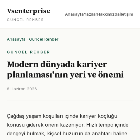
Vsenterprise
Anasayfa
Yazılar
Hakkımızda
İletişim
GÜNCEL REHBER
Anasayfa
·
Güncel Rehber
GÜNCEL REHBER
Modern dünyada kariyer
planlaması'nın yeri ve önemi
6 Haziran 2026
Çağdaş yaşam koşulları içinde kariyer koçluğu
konusu giderek önem kazanıyor. Hızlı tempo içinde
dengeyi bulmak, kişisel huzurun da anahtarı haline