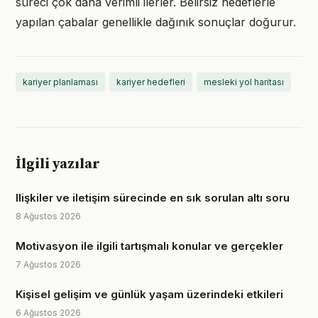
süreci çok daha verimli ilerler. Belirsiz hedeflerle
yapılan çabalar genellikle dağınık sonuçlar doğurur.
kariyer planlaması
kariyer hedefleri
mesleki yol haritası
İlgili yazılar
Ilişkiler ve iletişim sürecinde en sık sorulan altı soru
8 Ağustos 2026
Motivasyon ile ilgili tartışmalı konular ve gerçekler
7 Ağustos 2026
Kişisel gelişim ve günlük yaşam üzerindeki etkileri
6 Ağustos 2026