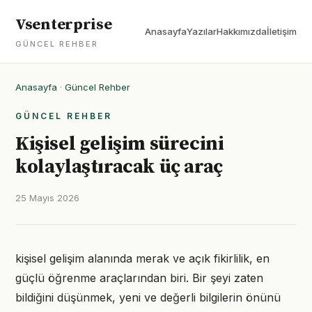
Vsenterprise
Anasayfa
Yazılar
Hakkımızda
İletişim
GÜNCEL REHBER
Anasayfa
·
Güncel Rehber
GÜNCEL REHBER
Kişisel gelişim sürecini
kolaylaştıracak üç araç
25 Mayıs 2026
kişisel gelişim alanında merak ve açık fikirlilik, en
güçlü öğrenme araçlarından biri. Bir şeyi zaten
bildiğini düşünmek, yeni ve değerli bilgilerin önünü