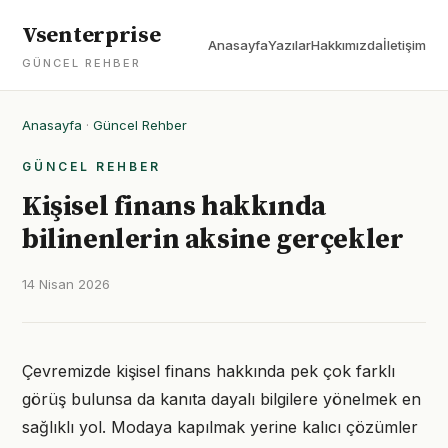
Vsenterprise
Anasayfa
Yazılar
Hakkımızda
İletişim
GÜNCEL REHBER
Anasayfa
·
Güncel Rehber
GÜNCEL REHBER
Kişisel finans hakkında
bilinenlerin aksine gerçekler
14 Nisan 2026
Çevremizde kişisel finans hakkında pek çok farklı
görüş bulunsa da kanıta dayalı bilgilere yönelmek en
sağlıklı yol. Modaya kapılmak yerine kalıcı çözümler