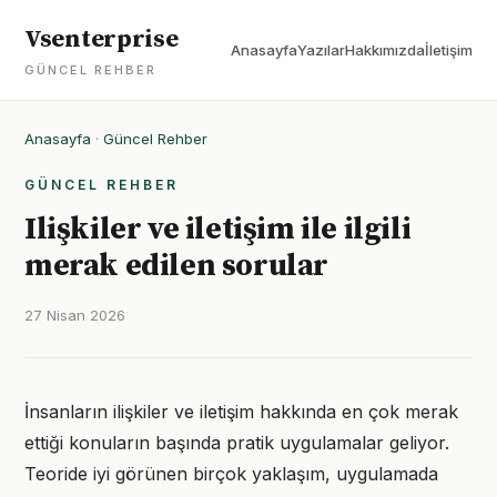
Vsenterprise
Anasayfa
Yazılar
Hakkımızda
İletişim
GÜNCEL REHBER
Anasayfa
·
Güncel Rehber
GÜNCEL REHBER
Ilişkiler ve iletişim ile ilgili
merak edilen sorular
27 Nisan 2026
İnsanların ilişkiler ve iletişim hakkında en çok merak
ettiği konuların başında pratik uygulamalar geliyor.
Teoride iyi görünen birçok yaklaşım, uygulamada