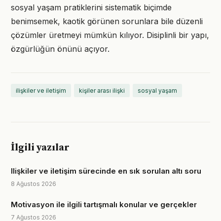
sosyal yaşam pratiklerini sistematik biçimde
benimsemek, kaotik görünen sorunlara bile düzenli
çözümler üretmeyi mümkün kılıyor. Disiplinli bir yapı,
özgürlüğün önünü açıyor.
ilişkiler ve iletişim
kişiler arası ilişki
sosyal yaşam
İlgili yazılar
Ilişkiler ve iletişim sürecinde en sık sorulan altı soru
8 Ağustos 2026
Motivasyon ile ilgili tartışmalı konular ve gerçekler
7 Ağustos 2026