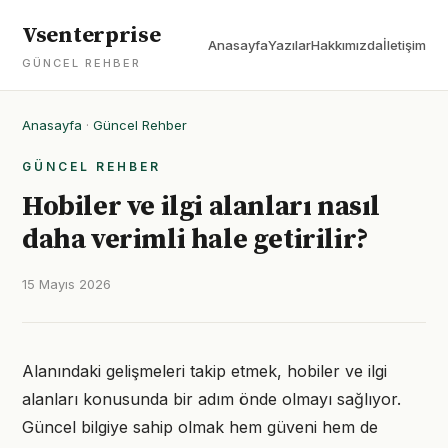
Vsenterprise
Anasayfa
Yazılar
Hakkımızda
İletişim
GÜNCEL REHBER
Anasayfa
·
Güncel Rehber
GÜNCEL REHBER
Hobiler ve ilgi alanları nasıl
daha verimli hale getirilir?
15 Mayıs 2026
Alanındaki gelişmeleri takip etmek, hobiler ve ilgi
alanları konusunda bir adım önde olmayı sağlıyor.
Güncel bilgiye sahip olmak hem güveni hem de