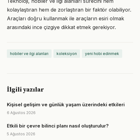
Teknoloji, hobiler ve ilgi alanları sürecini hem
kolaylaştıran hem de zorlaştıran bir faktör olabiliyor.
Araçları doğru kullanmak ile araçların esiri olmak
arasındaki ince çizgiye dikkat etmek gerekiyor.
hobiler ve ilgi alanları
koleksiyon
yeni hobi edinmek
İlgili yazılar
Kişisel gelişim ve günlük yaşam üzerindeki etkileri
6 Ağustos 2026
Etkili bir çevre bilinci planı nasıl oluşturulur?
5 Ağustos 2026