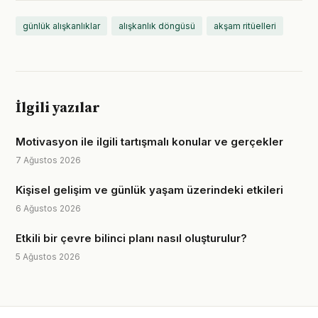
günlük alışkanlıklar
alışkanlık döngüsü
akşam ritüelleri
İlgili yazılar
Motivasyon ile ilgili tartışmalı konular ve gerçekler
7 Ağustos 2026
Kişisel gelişim ve günlük yaşam üzerindeki etkileri
6 Ağustos 2026
Etkili bir çevre bilinci planı nasıl oluşturulur?
5 Ağustos 2026