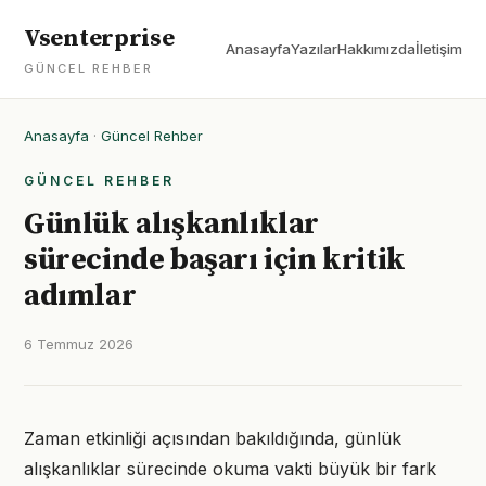
Vsenterprise
Anasayfa
Yazılar
Hakkımızda
İletişim
GÜNCEL REHBER
Anasayfa
·
Güncel Rehber
GÜNCEL REHBER
Günlük alışkanlıklar
sürecinde başarı için kritik
adımlar
6 Temmuz 2026
Zaman etkinliği açısından bakıldığında, günlük
alışkanlıklar sürecinde okuma vakti büyük bir fark