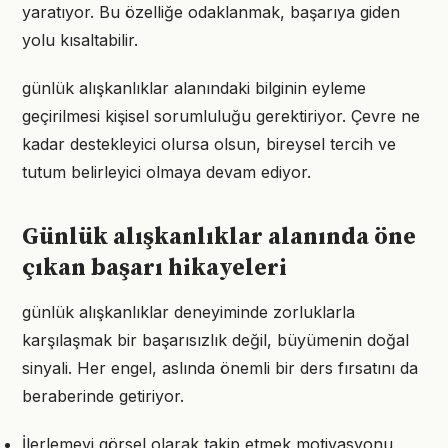
yaratıyor. Bu özelliğe odaklanmak, başarıya giden
yolu kısaltabilir.
günlük alışkanlıklar alanındaki bilginin eyleme
geçirilmesi kişisel sorumluluğu gerektiriyor. Çevre ne
kadar destekleyici olursa olsun, bireysel tercih ve
tutum belirleyici olmaya devam ediyor.
Günlük alışkanlıklar alanında öne
çıkan başarı hikayeleri
günlük alışkanlıklar deneyiminde zorluklarla
karşılaşmak bir başarısızlık değil, büyümenin doğal
sinyali. Her engel, aslında önemli bir ders fırsatını da
beraberinde getiriyor.
İlerlemeyi görsel olarak takip etmek motivasyonu