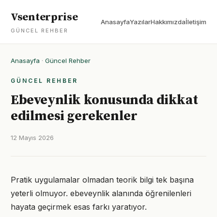
Vsenterprise
Anasayfa
Yazılar
Hakkımızda
İletişim
GÜNCEL REHBER
Anasayfa
·
Güncel Rehber
GÜNCEL REHBER
Ebeveynlik konusunda dikkat
edilmesi gerekenler
12 Mayıs 2026
Pratik uygulamalar olmadan teorik bilgi tek başına
yeterli olmuyor. ebeveynlik alanında öğrenilenleri
hayata geçirmek esas farkı yaratıyor.