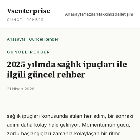
Vsenterprise
Anasayfa
Yazılar
Hakkımızda
İletişim
GÜNCEL REHBER
Anasayfa
·
Güncel Rehber
GÜNCEL REHBER
2025 yılında sağlık ipuçları ile
ilgili güncel rehber
21 Nisan 2026
sağlık ipuçları konusunda atılan her adım, bir sonraki
adımı daha kolay hale getiriyor. Momentumun gücü,
zorlu başlangıçları zamanla kolaylaşan bir ritme