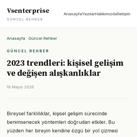
Vsenterprise
Anasayfa
Yazılar
Hakkımızda
İletişim
GÜNCEL REHBER
Anasayfa
·
Güncel Rehber
GÜNCEL REHBER
2023 trendleri: kişisel gelişim
ve değişen alışkanlıklar
19 Mayıs 2026
Bireysel farklılıklar, kişisel gelişim sürecinde
benimsenecek yöntemleri doğrudan etkiler. Bu
yüzden her bireyin kendine özgü bir yol çizmesi